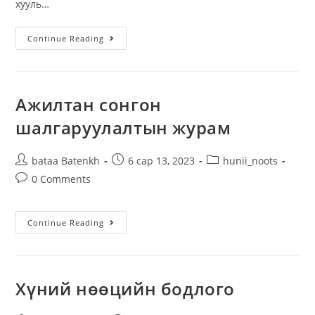
хууль…
Continue Reading
Ажилтан сонгон
шалгаруулалтын журам
bataa Batenkh
6 сар 13, 2023
hunii_noots
0 Comments
Continue Reading
Хүний нөөцийн бодлого