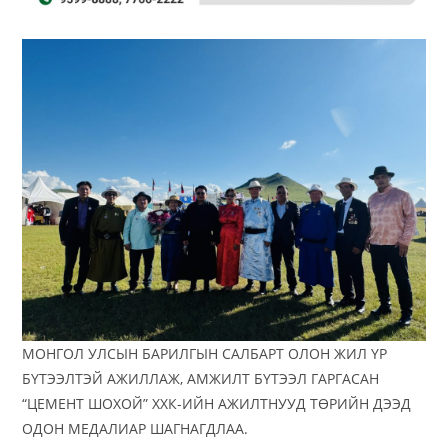
МОНГОЛ УЛСЫН БАРИЛГЫН САЛБАРТ ОЛОН ЖИЛ ҮР
БҮТЭЭЛТЭЙ АЖИЛЛАЖ, АМЖИЛТ БҮТЭЭЛ ГАРГАСАН
“ЦЕМЕНТ ШОХОЙ” ХХК-ИЙН АЖИЛТНУУД ТӨРИЙН ДЭЭД
ОДОН МЕДАЛИАР ШАГНАГДЛАА.