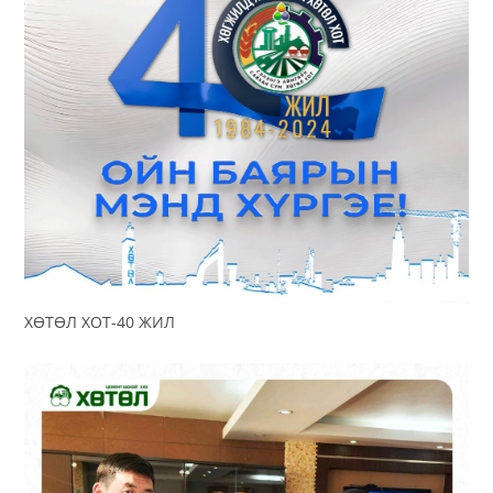
ХӨТӨЛ ХОТ-40 ЖИЛ