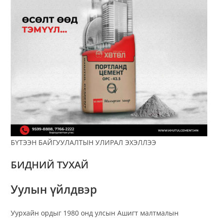
БҮТЭЭН БАЙГУУЛАЛТЫН УЛИРАЛ ЭХЭЛЛЭЭ
БИДНИЙ ТУХАЙ
Уулын үйлдвэр
Уурхайн ордыг 1980 онд улсын Ашигт малтмалын