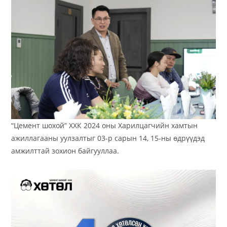
“Цемент шохой” ХХК 2024 оны Харилцагчийн хамтын
ажиллагааны уулзалтыг 03-р сарын 14, 15-ны өдрүүдэд
амжилттай зохион байгууллаа.