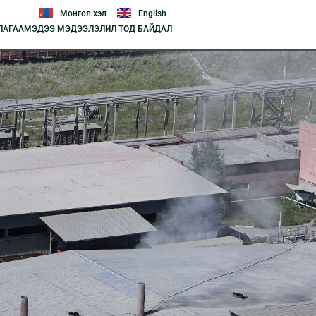
Монгол хэл
English
ЛАГАА
МЭДЭЭ МЭДЭЭЛЭЛ
ИЛ ТОД БАЙДАЛ