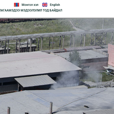
Монгол хэл
English
ЛАГАА
МЭДЭЭ МЭДЭЭЛЭЛ
ИЛ ТОД БАЙДАЛ