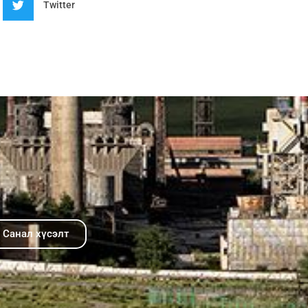
Twitter
Санал хүсэлт