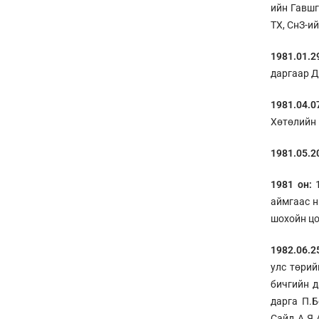
ийн Гавшг
ТХ, СнЗ-и
1981.01.2
даргаар Д
1981.04.0
Хөтөлийн 
1981.05.2
1981 он:
1
аймгаас н
шохойн цо
1982.06.2
улс төрий
бичгийн д
дарга П.
Сайд А.Я.