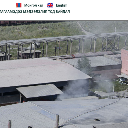
Монгол хэл
English
ЛАГАА
МЭДЭЭ МЭДЭЭЛЭЛ
ИЛ ТОД БАЙДАЛ