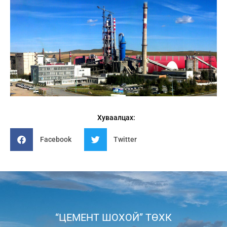
Хуваалцах:
Facebook
Twitter
“ЦЕМЕНТ ШОХОЙ” ТӨХК