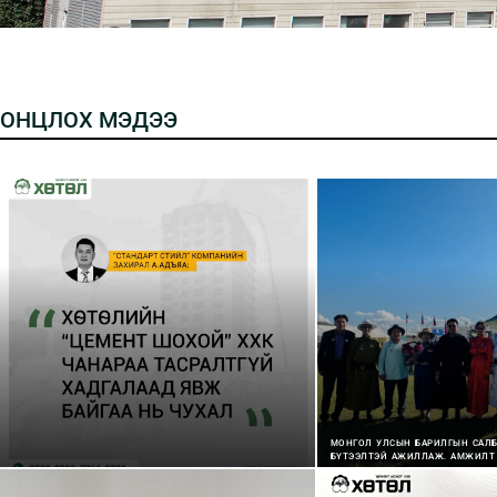
ОНЦЛОХ МЭДЭЭ
МОНГОЛ УЛСЫН БАРИЛГЫН САЛБ
БҮТЭЭЛТЭЙ АЖИЛЛАЖ, АМЖИЛТ 
“ЦЕМЕНТ ШОХОЙ” ХХК-ИЙН АЖИ
ОДОН МЕДАЛИАР ШАГНАГДЛАА.