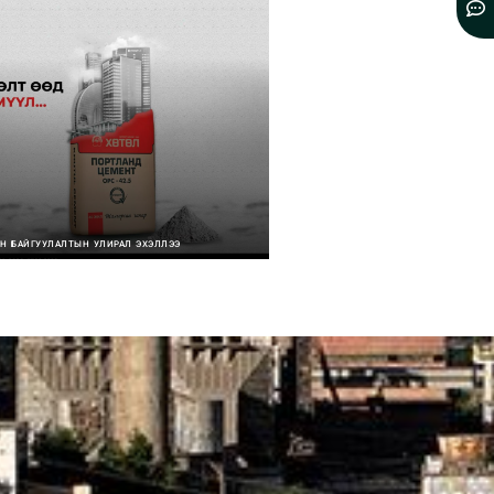
ЭН БАЙГУУЛАЛТЫН УЛИРАЛ ЭХЭЛЛЭЭ