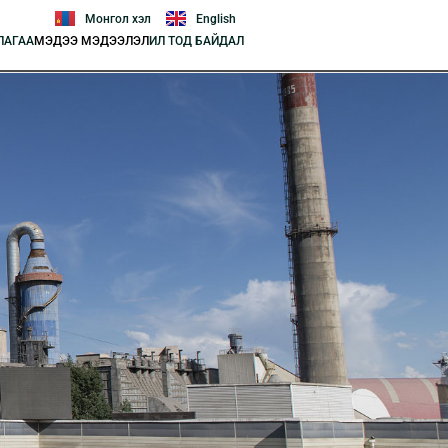
Монгол хэл
English
ЛАГАА
МЭДЭЭ МЭДЭЭЛЭЛ
ИЛ ТОД БАЙДАЛ