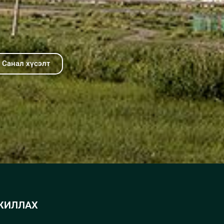
Санал хүсэлт
ЖИЛЛАХ