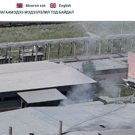
Монгол хэл
English
ЛАГАА
МЭДЭЭ МЭДЭЭЛЭЛ
ИЛ ТОД БАЙДАЛ