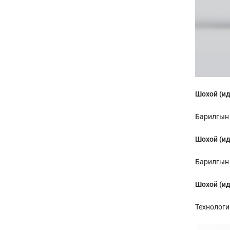
Шохой (ид
Барилгын 
Шохой (ид
Барилгын 
Шохой (ид
Технологи