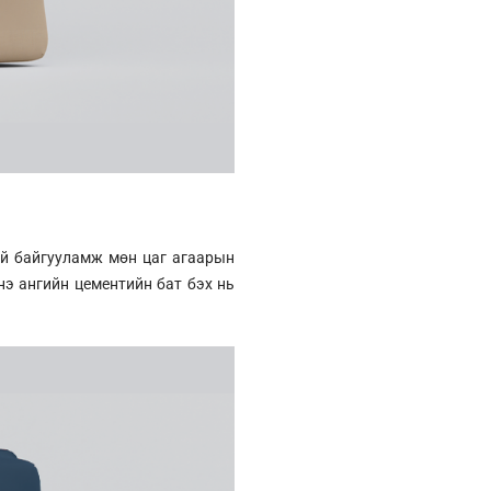
хий байгууламж мөн цаг агаарын
нэ ангийн цементийн бат бэх нь