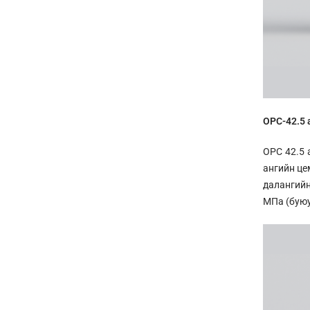
OPC-42.5 
OPC 42.5 
ангийн це
далангийн
МПа (буюу