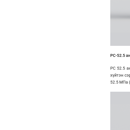
PC-52.5 а
PC 52.5 а
хүйтэн сэ
52.5 МПа 