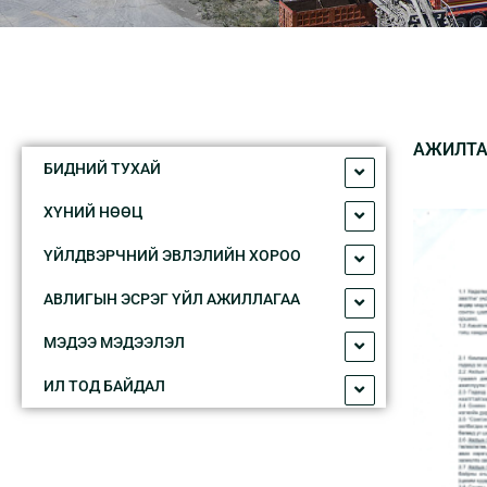
АЖИЛТА
БИДНИЙ ТУXАЙ
XҮНИЙ НӨӨЦ
ҮЙЛДВЭРЧНИЙ ЭВЛЭЛИЙН XОРОО
АВЛИГЫН ЭСРЭГ ҮЙЛ АЖИЛЛАГАА
МЭДЭЭ МЭДЭЭЛЭЛ
ИЛ ТОД БАЙДАЛ