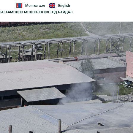
Монгол хэл
English
ЛАГАА
МЭДЭЭ МЭДЭЭЛЭЛ
ИЛ ТОД БАЙДАЛ