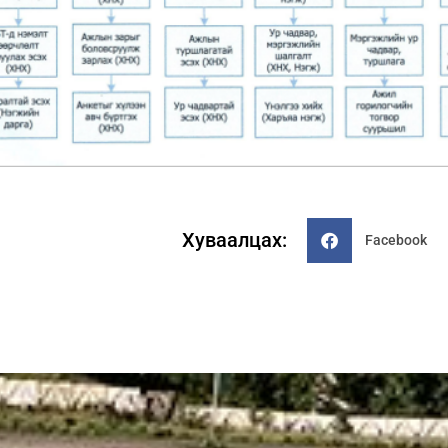
Хуваалцах:
Facebook