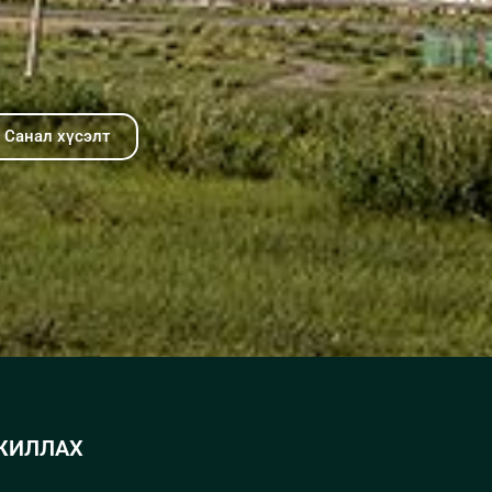
Санал хүсэлт
ЖИЛЛАХ